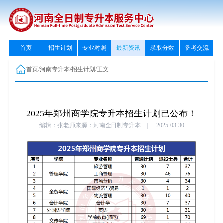
首页
招生计划
专业对照
最新资讯
录取分数
备考交流
首页
/
河南专升本
/
招生计划
/
正文
2025年郑州商学院专升本招生计划已公布！
编辑：张老师
来源：河南全日制专升本
｜
2025-03-30