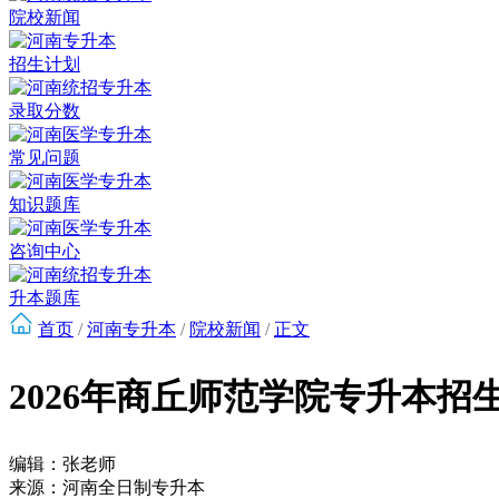
院校新闻
招生计划
录取分数
常见问题
知识题库
咨询中心
升本题库
首页
/
河南专升本
/
院校新闻
/
正文
2026年商丘师范学院专升本招
编辑：张老师
来源：河南全日制专升本