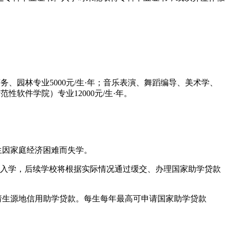
务、园林专业5000元/生·年；音乐表演、舞蹈编导、美术学、
软件学院）专业12000元/生·年。
生因家庭经济困难而失学。
报到入学，后续学校将根据实际情况通过缓交、办理国家助学贷款
请生源地信用助学贷款。每生每年最高可申请国家助学贷款