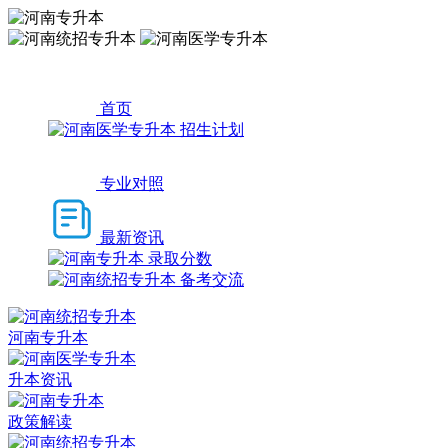
首页
招生计划
专业对照
最新资讯
录取分数
备考交流
河南专升本
升本资讯
政策解读