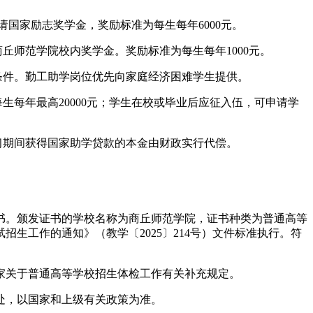
请国家励志奖学金，奖励标准为每生每年6000元。
丘师范学院校内奖学金。奖励标准为每生每年1000元。
条件。勤工助学岗位优先向家庭经济困难学生提供。
每年最高20000元；学生在校或毕业后应征入伍，可申请学
习期间获得国家助学贷款的本金由财政实行代偿。
书。颁发证书的学校名称为商丘师范学院，证书种类为普通高等
生工作的通知》（教学〔2025〕214号）文件标准执行。符
家关于普通高等学校招生体检工作有关补充规定。
处，以国家和上级有关政策为准。