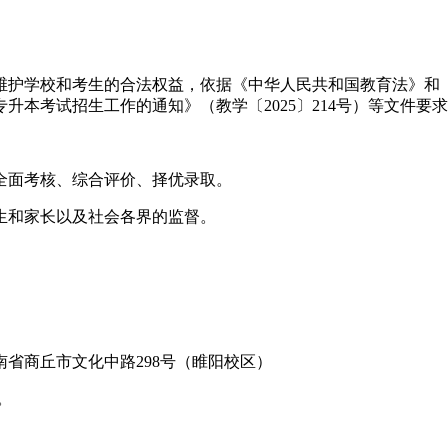
，维护学校和考生的合法权益，依据《中华人民共和国教育法》
专升本考试招生工作的通知》（教学〔2025〕214号）等文件
全面考核、综合评价、择优录取。
生和家长以及社会各界的监督。
省商丘市文化中路298号（睢阳校区）
。