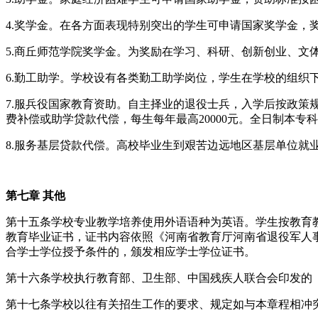
4.奖学金。在各方面表现特别突出的学生可申请国家奖学金，奖
5.商丘师范学院奖学金。为奖励在学习、科研、创新创业、文
6.勤工助学。学校设有各类勤工助学岗位，学生在学校的组
7.服兵役国家教育资助。自主择业的退役士兵，入学后按政策
费补偿或助学贷款代偿，每生每年最高20000元。全日制本专
8.服务基层贷款代偿。高校毕业生到艰苦边远地区基层单位就
第
七章 其他
第十五条学校专业教学培养使用外语语种为英语。学生按教育
教育毕业证书，证书内容依照《河南省教育厅河南省退役军人事务
合学士学位授予条件的，颁发相应学士学位证书。
第十六条学校执行教育部、卫生部、中国残疾人联合会印发的
第十七条学校以往有关招生工作的要求、规定如与本章程相冲