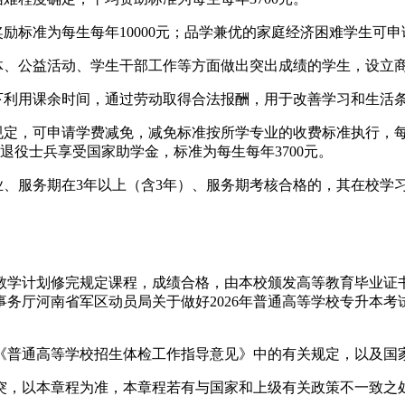
励标准为每生每年10000元；品学兼优的家庭经济困难学生可申
体、公益活动、学生干部工作等方面做出突出成绩的学生，设立商
织下利用课余时间，通过劳动取得合法报酬，用于改善学习和生活
规定，可申请学费减免，减免标准按所学专业的收费标准执行，每生
科退役士兵享受国家助学金，标准为每生每年3700元。
业、服务期在3年以上（含3年）、服务期考核合格的，其在校学
教学计划修完规定课程，成绩合格，由本校颁发高等教育毕业证
厅河南省军区动员局关于做好2026年普通高等学校专升本考试招
《普通高等学校招生体检工作指导意见》中的有关规定，以及国
突，以本章程为准，本章程若有与国家和上级有关政策不一致之