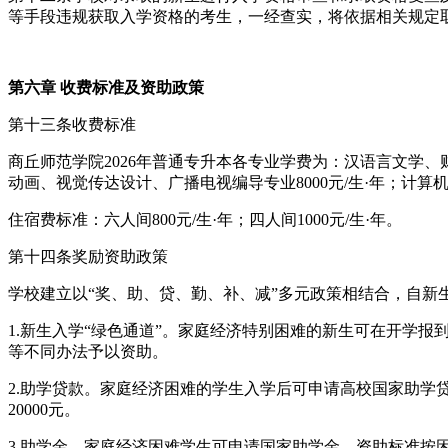
等手段违规获取入学资格的考生，一经查实，将依据相关规定
第六章 收费标准及资助政策
第十三条收费标准
商丘师范学院2026年普通专升本各专业学费为：汉语言文学、财
动画、视觉传达设计、广播电视编导专业8000元/生·年；计算
住宿费标准：六人间800元/生·年；四人间1000元/生·年。
第十四条奖励资助政策
学校建立以“奖、助、贷、勤、补、减”多元政策相结合，自新
1.新生入学“绿色通道”。家庭经济特别困难的新生可在开学
等不同办法予以资助。
2.助学贷款。家庭经济困难的学生入学后可申请高校国家助
20000元。
3.助学金。家庭经济困难学生可申请国家助学金，资助标准按困