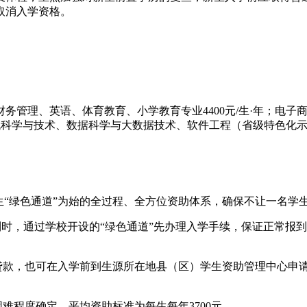
取消入学资格。
务管理、英语、体育教育、小学教育专业4400元/生·年；电子商
机科学与技术、数据科学与大数据技术、软件工程（省级特色化示范性
生“绿色通道”为始的全过程、全方位资助体系，确保不让一名学
报到时，通过学校开设的“绿色通道”先办理入学手续，保证正常
学贷款，也可在入学前到生源所在地县（区）学生资助管理中心申
难程度确定，平均资助标准为每生每年3700元。