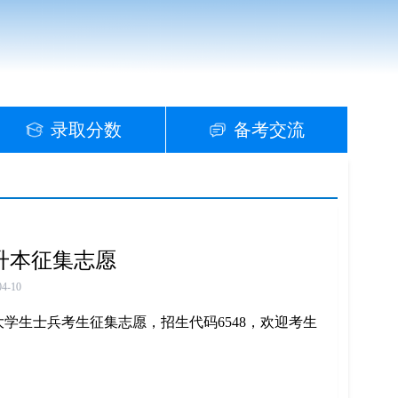
录取分数
备考交流
升本征集志愿
04-10
学生士兵考生征集志愿，招生代码6548，欢迎考生