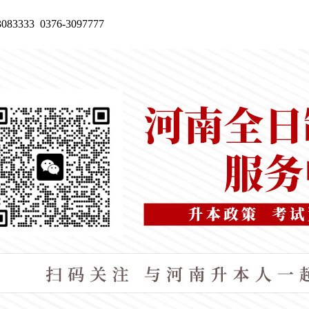
333 0376-3097777