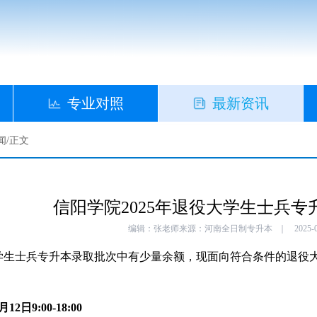
专业对照
最新资讯
闻
/
正文
信阳学院2025年退役大学生士兵专
编辑：张老师
来源：河南全日制专升本
｜
2025-
大学生士兵专升本录取批次中有少量余额，现面向符合条件的退役大
日9:00-18:00