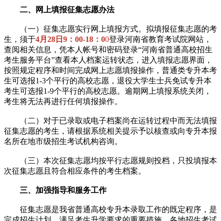
二、网上填报征集志愿办法
（一）征集志愿实行网上填报方式。拟填报征集志愿的考
生，须于
4月28日9：00-18：0
0
登录河南省教育考试院网站，
查阅相关信息，凭本人帐号和密码登录“河南省普通高校招生
考生服务平台”查看本人档案运转状态，进入填报志愿界面，
按照规定程序和时间完成网上志愿填报操作，普通类专升本考
生可选报1-3个平行的高校志愿，退役大学生士兵免试专升本
考生可选报1-9个平行的高校志愿。逾期网上填报系统关闭，
考生将无法再进行任何填报操作。
（二）对于已录取或电子档案尚在运转过程中而无法填报
征集志愿的考生，请根据系统相关提示予以核查或向专升本报
名所在地市级招生考试机构咨询。
（三）本次征集志愿均按平行志愿规则投档，只投填报本
次征集志愿且符合相应条件的考生档案。
三、加强指导和服务工作
征集志愿是我省普通高校专升本录取工作的既定程序，是
完成招生计划，满足考生升学要求的重要措施。各地招生考试