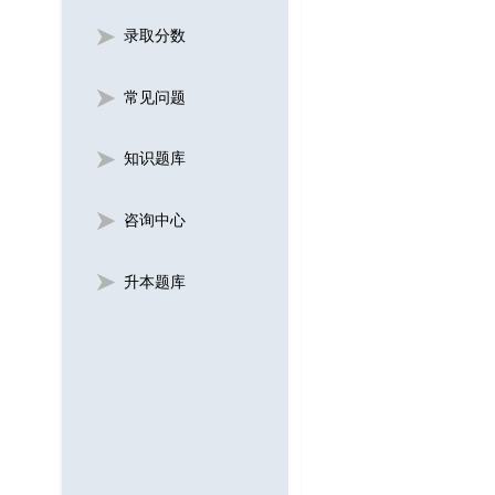
录取分数
常见问题
知识题库
咨询中心
升本题库