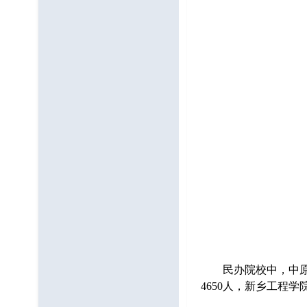
民办院校中，中原科技
4650人，新乡工程