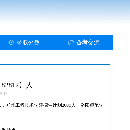
录取分数
备考交流
2812】人
08-12
人，郑州工程技术学院招生计划2000人，洛阳师范学