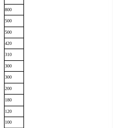
800
500
500
420
310
300
300
200
180
120
100