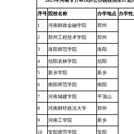
2025年河南专升本28所公办院校招生计划
序号
院校名称
办学地点
办学性
1
河南财政金融学院
郑州
2
郑州工程技术学院
郑州
3
洛阳师范学院
洛阳
4
信阳农林学院
信阳
5
新乡学院
新乡
6
南阳师范学院
南阳
7
河南城建学院
平顶山
8
河南财经政法大学
郑州
9
河南工学院
新乡
10
安阳师范学院
安阳