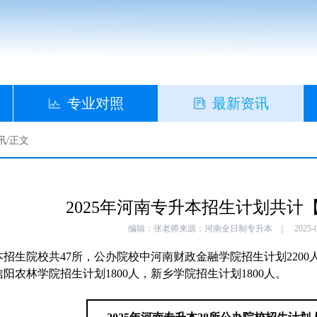
专业对照
最新资讯
讯
/
正文
2025年河南专升本招生计划共计【8
编辑：张老师
来源：河南全日制专升本
｜
2025-
招生院校共47所，公办院校中河南财政金融学院招生计划2200
信阳农林学院招生计划1800人，新乡学院招生计划1800人。