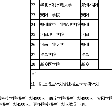
22
华北水利水电大学
郑州/信阳
23
安阳工学院
安阳
24
郑州航空工业管理学院
郑州
25
洛阳理工学院
洛阳
26
河南工业大学
郑州
27
许昌学院
许昌
28
新乡医学院
新乡
合计
注：以上招生计划含建档立卡专项计划
学院招生计划4900人，商丘学院招生计划4900人，安阳学院
学院招生计划4500人。更多院校招生计划人数见下表。