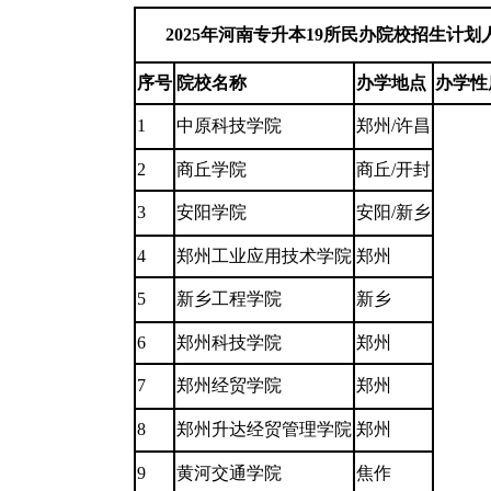
2025年河南专升本19所民办院校招生计划
序号
院校名称
办学地点
办学性
1
中原科技学院
郑州/许昌
2
商丘学院
商丘/开封
3
安阳学院
安阳/新乡
4
郑州工业应用技术学院
郑州
5
新乡工程学院
新乡
6
郑州科技学院
郑州
7
郑州经贸学院
郑州
8
郑州升达经贸管理学院
郑州
9
黄河交通学院
焦作