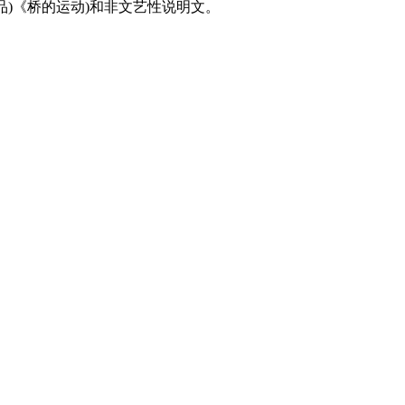
)《桥的运动)和非文艺性说明文。