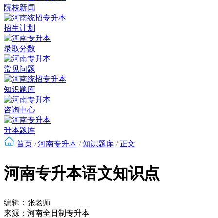
院校新闻
招生计划
录取分数
常见问题
知识题库
咨询中心
升本题库
首页
/
河南专升本
/
知识题库
/
正文
河南专升本语文知识点
编辑：张老师
来源：河南全日制专升本