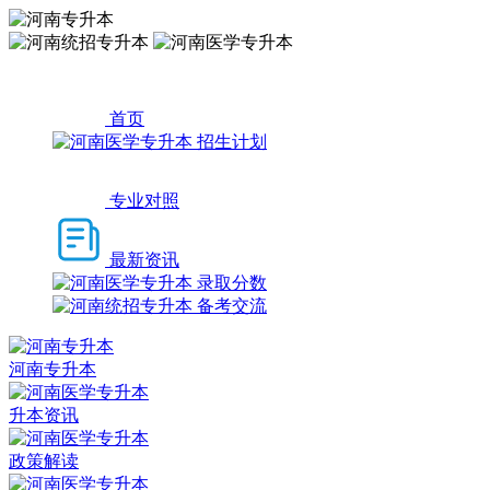
首页
招生计划
专业对照
最新资讯
录取分数
备考交流
河南专升本
升本资讯
政策解读