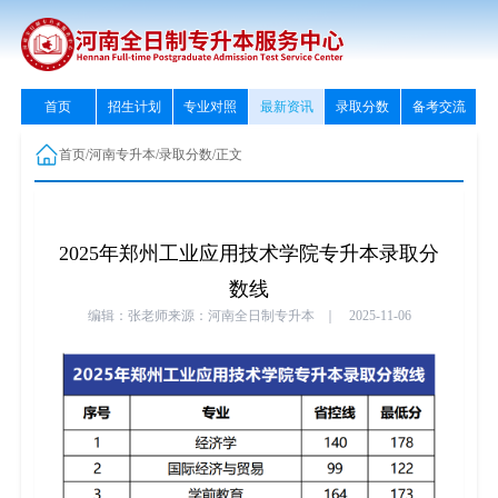
首页
招生计划
专业对照
最新资讯
录取分数
备考交流
首页
/
河南专升本
/
录取分数
/
正文
2025年郑州工业应用技术学院专升本录取分
数线
编辑：张老师
来源：河南全日制专升本
｜
2025-11-06