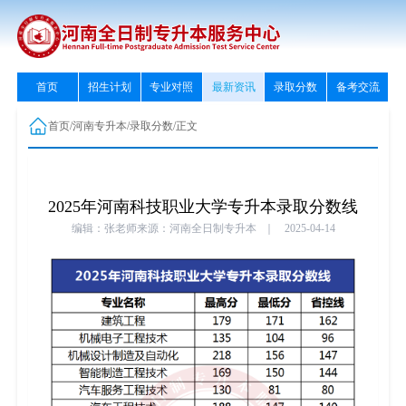
首页
招生计划
专业对照
最新资讯
录取分数
备考交流
首页
/
河南专升本
/
录取分数
/
正文
2025年河南科技职业大学专升本录取分数线
编辑：张老师
来源：河南全日制专升本
｜
2025-04-14